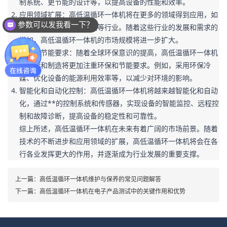
制系统、更节能的设计等，以提高设备的性能和效率。
应用领域扩展：高低温循环一体机将在更多的领域得到应用，如
参数可以发我看一下？
电子、化工、医药、食品等行业。随着这些行业的发展和需求的
增加，高低温循环一体机的市场规模将进一步扩大。
环保和节能要求：随着全球环保意识的提高，高低温循环一体机
的设计和制造将更加注重环保和节能要求。例如，采用环保冷
媒、优化设备的能源利用效率等，以减少对环境的影响。
智能化和自动化控制：高低温循环一体机将越来越智能化和自动
化，通过**的控制系统和传感器，实现设备的智能监控、远程控
制和故障诊断，提高设备的稳定性和可靠性。

综上所述，高低温循环一体机在未来有着广阔的市场前景。随着
技术的不断进步和应用领域的扩展，高低温循环一体机将会在各
行各业发挥更大的作用，并逐渐成为行业发展的重要支撑。
上一篇：
高低温循环一体机维护与保养的常见问题解答
下一篇：
高低温循环一体机在电子产品测试中的关键作用和优势