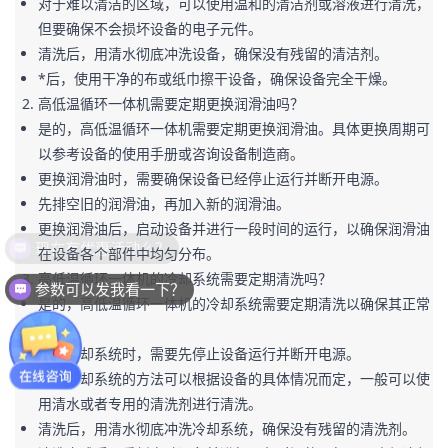
对于难以清洁的区域，可以使用温和的清洁剂或溶液进行清洗，
但要确保不会损坏设备的电子元件。
清洗后，用清水彻底冲洗设备，确保没有残留的清洁剂。
*后，使用干净的布或纸巾擦干设备，确保设备完全干燥。
高低温循环一体机需要定期更换润滑油吗？
是的，高低温循环一体机需要定期更换润滑油。具体更换周期可
以参考设备的使用手册或咨询设备制造商。
更换润滑油时，需要确保设备已经停止运行并断开电源。
先排空旧的润滑油，再加入新的润滑油。
更换润滑油后，启动设备并进行一段时间的运行，以确保润滑油
现在有优惠活动么？
在设备各个部件中均匀分布。
高低温循环一体机的冷却系统需要定期清洗吗？
参数可以发我看一下？
是的，高低温循环一体机的冷却系统需要定期清洗以确保其正常
运行。
清洗冷却系统时，需要先停止设备运行并断开电源。
清洗冷却系统的方法可以根据设备的具体情况而定，一般可以使
用清水或者专用的清洗剂进行清洗。
清洗后，用清水彻底冲洗冷却系统，确保没有残留的清洗剂。