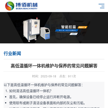
行业新闻
高低温循环一体机维护与保养的常见问题解答
时间：2023-09-18
点击：911次
以下是高低温循环一体机维护与保养的常见问题解答：
如何清洁高低温循环一体机？
首先，确保设备已经停止运行并断开电源。
使用软布或刷子清洁设备表面和内部的灰尘和污垢。