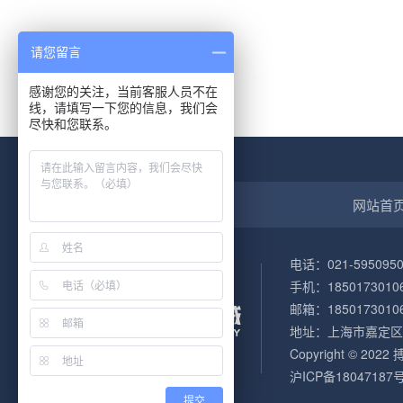
请您留言
感谢您的关注，当前客服人员不在
线，请填写一下您的信息，我们会
尽快和您联系。
网站首
电话：021-5950950
手机：1850173010
邮箱：1850173010
地址：上海市嘉定区
Copyright © 
沪ICP备18047187号
提交