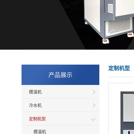
定制机型
产品展示
模温机
冷水机
定制机型
模温机