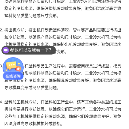
以确保塑料制品的质量和尺寸稳定。工业冷水机可以为注塑机提供
稳定的冷却水源，确保注塑机冷却效果良好，避免因温度过高导致
塑料制品质量问题或尺寸变形。
挤出机冷却：挤出机在制造塑料薄膜、管材等产品时需要进行挤出
和冷却处理，以确保产品的质量和尺寸稳定。工业冷水机可以为挤
出机提供稳定的冷却水源，确保挤出机冷却效果良好，避免因温度
参数可以发我看一下？
过高导致产品质量问题或尺寸变形。
模具冷却：在塑料制品生产过程中，需要使用模具进行成型，模具
冷却效果会影响塑料制品的质量和尺寸稳定。工业冷水机可以为模
具提供稳定的冷却水源，确保模具冷却效果良好，避免因温度过高
导致模具变形或制品质量问题。
塑料加工机械冷却：在塑料加工行业中，还有其他各种类型的加工
机械需要进行冷却处理，以确保它们正常运行。工业冷水机可以为
这些加工机械提供稳定的冷却水源，确保它们冷却效果良好，避免
因温度过高导致机械损坏或停机。