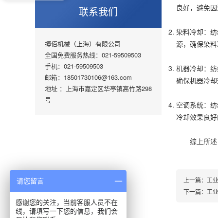
良好，避免因
联系我们
染料冷却：纺
搏佰机械（上海）有限公司
源，确保染料
全国免费服务热线：021-59509503
手机：021-59509503
机器冷却：纺
邮箱：18501730106@163.com
确保机器冷却
地址 ：上海市嘉定区华亭镇高竹路298
号
空调系统：纺
冷却效果良好
综上所述，
上一篇：
工
请您留言
下一篇：
工
感谢您的关注，当前客服人员不在
线，请填写一下您的信息，我们会