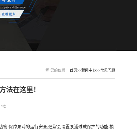
您的位置：
首页
>>
新闻中心
>>
常见问题
方法在这里！
62次
热管,保障泵浦的运行安全,通常会设置泵浦过载保护的功能,模