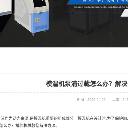
模温机泵浦过载怎么办？解决
时间：2022-04-22
点击：24
泵浦作为动力来源,是模温机重要的组成部分。模温机在设计时,为了保护加
载怎么办？搏佰机械教您解决方法。