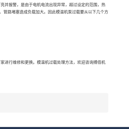
灯亮并报警，是由于电机电流出现异常，超过设定的范围，热
、管路堵塞造成负载加大。因此模温机泵过载要从以下几个方
家
厂家进行维修和更换。模温机过载处理方法，欢迎咨询搏佰机