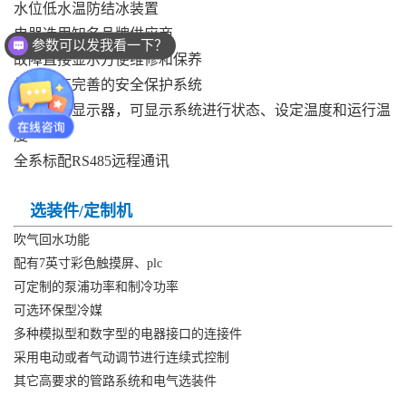
水位低水温防结冰装置
电器选用知名品牌供应商
参数可以发我看一下？
故障直接显示方便维修和保养
机组具有完善的安全保护系统
易读取的显示器，可显示系统进行状态、设定温度和运行温
度
全系标配RS485远程通讯
选装件/定制机
吹气回水功能
配有7英寸彩色触摸屏、plc
可定制的泵浦功率和制冷功率
可选环保型冷媒
多种模拟型和数字型的电器接口的连接件
采用电动或者气动调节进行连续式控制
其它高要求的管路系统和电气选装件