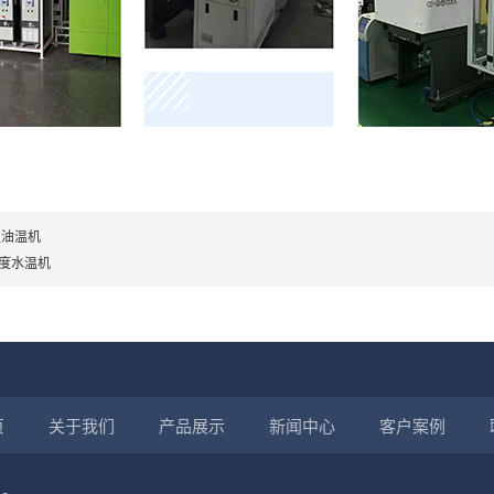
温油温机
0度水温机
页
关于我们
产品展示
新闻中心
客户案例