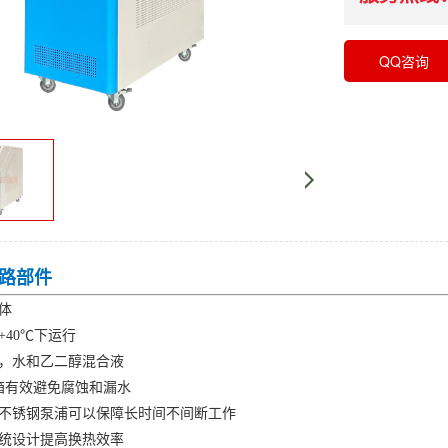
QQ咨询
路部件
箱体
+40℃下运行
水，水和乙二醇混合液
水箱有效避免腐蚀和漏水
的不锈钢泵浦可以保障长时间不间断工作
系统设计提高换热效率