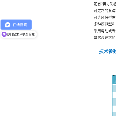
配有7英寸彩色
可定制的泵
可选环保型
多种模拟型
采用电动或
现在有优惠活动吗
其它高要求
你们是怎么收费的呢
技术参