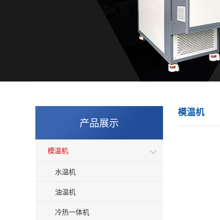
模温机
产品展示
模温机
水温机
油温机
冷热一体机