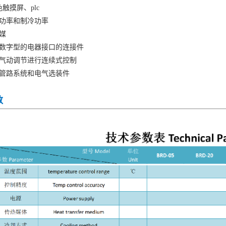
触摸屏、plc
浦功率和制冷功率
冷媒
和数字型的电器接口的连接件
者气动调节进行连续式控制
的管路系统和电气选装件
数