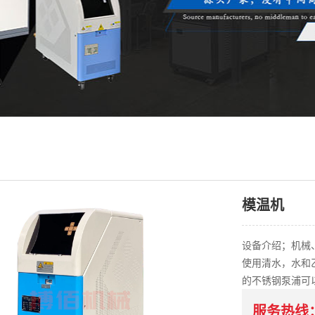
模温机
设备介绍；机械、
使用清水，水和乙
的不锈钢泵浦可
服务热线