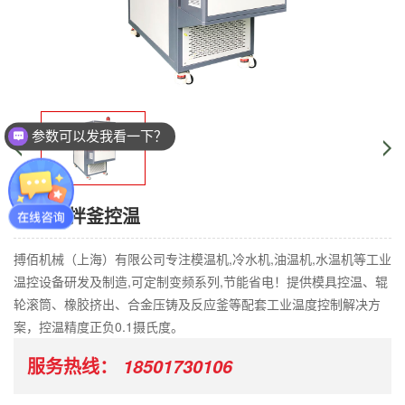
参数可以发我看一下？
油墨搅拌釜控温
搏佰机械（上海）有限公司专注模温机,冷水机,油温机,水温机等工业
温控设备研发及制造,可定制变频系列,节能省电！提供模具控温、辊
轮滚筒、橡胶挤出、合金压铸及反应釜等配套工业温度控制解决方
案，控温精度正负0.1摄氏度。
服务热线：
18501730106