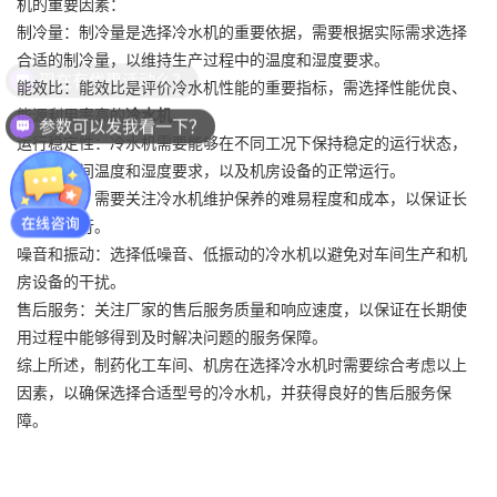
机的重要因素：
制冷量：制冷量是选择冷水机的重要依据，需要根据实际需求选择
合适的制冷量，以维持生产过程中的温度和湿度要求。
现在有优惠活动么？
能效比：能效比是评价冷水机性能的重要指标，需选择性能优良、
能源利用率高的
冷水机
。
参数可以发我看一下？
运行稳定性：冷水机需要能够在不同工况下保持稳定的运行状态，
以确保车间温度和湿度要求，以及机房设备的正常运行。
维护保养：需要关注冷水机维护保养的难易程度和成本，以保证长
期稳定运行。
噪音和振动：选择低噪音、低振动的冷水机以避免对车间生产和机
房设备的干扰。
售后服务：关注厂家的售后服务质量和响应速度，以保证在长期使
用过程中能够得到及时解决问题的服务保障。
综上所述，制药化工车间、机房在选择冷水机时需要综合考虑以上
因素，以确保选择合适型号的冷水机，并获得良好的售后服务保
障。