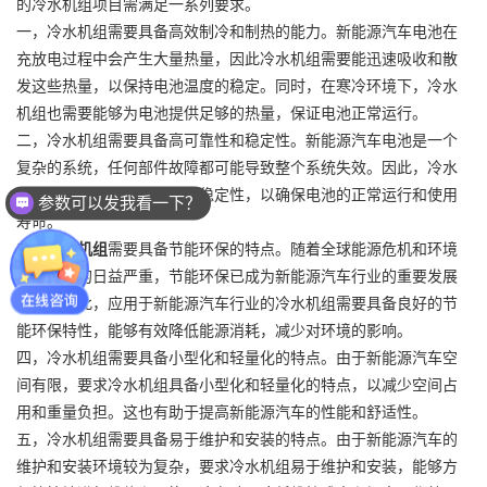
的冷水机组项目需满足一系列要求。
一，冷水机组需要具备高效制冷和制热的能力。新能源汽车电池在
充放电过程中会产生大量热量，因此冷水机组需要能迅速吸收和散
发这些热量，以保持电池温度的稳定。同时，在寒冷环境下，冷水
机组也需要能够为电池提供足够的热量，保证电池正常运行。
二，冷水机组需要具备高可靠性和稳定性。新能源汽车电池是一个
复杂的系统，任何部件故障都可能导致整个系统失效。因此，冷水
机组必须具备高度可靠性和稳定性，以确保电池的正常运行和使用
参数可以发我看一下？
寿命。
三，
冷水机组
需要具备节能环保的特点。随着全球能源危机和环境
污染问题的日益严重，节能环保已成为新能源汽车行业的重要发展
方向。因此，应用于新能源汽车行业的冷水机组需要具备良好的节
能环保特性，能够有效降低能源消耗，减少对环境的影响。
四，冷水机组需要具备小型化和轻量化的特点。由于新能源汽车空
间有限，要求冷水机组具备小型化和轻量化的特点，以减少空间占
用和重量负担。这也有助于提高新能源汽车的性能和舒适性。
五，冷水机组需要具备易于维护和安装的特点。由于新能源汽车的
维护和安装环境较为复杂，要求冷水机组易于维护和安装，能够方