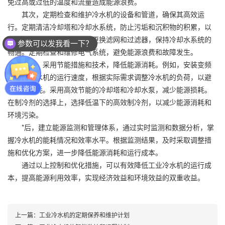
免过高或过低的温度和流量造成能源浪费。
其次，定期检查和维护冷水机的设备和管道，确保其高效运
行。定期清洁冷却塔和冷却水系统，防止污垢和沉积物的积累，以
保持良好的散热效果。定期更换滤网和过滤器，保持冷却水系统的
参数可以发我看一下？
畅通。定期检查和维修电气系统，避免能源浪费和故障发生。
另外，采用节能措施和技术，降低能源消耗。例如，安装变频
器调节冷水机的运行速度，根据实际需求调整冷水机的负荷，以避
免过度能耗。采用高效节能的冷却塔和冷却水泵，减少能源损耗。
在制冷剂的选择上，选择低温下的高效制冷剂，以减少能源消耗和
环境污染。
*后，建立能源监测和管理体系，通过实时监测和数据分析，掌
握冷水机的能耗情况和效率水平。根据监测结果，及时采取调整措
施和优化方案，进一步降低能源消耗和运行成本。
通过以上控制和优化措施，可以有效降低工业冷水机的运行成
本，提高能源利用效率，实现经济效益和环境效益的双重收益。
上一篇：
工业冷水机的定期保养和维护计划