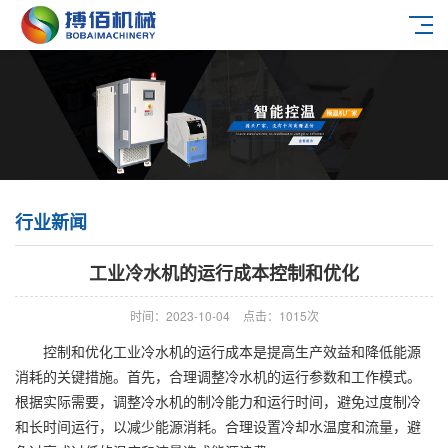
行业新闻
工业冷水机的运行成本控制和优化
时间：2023-10-04
点击：1015次
控制和优化工业冷水机的运行成本是提高生产效益和降低能源
消耗的关键措施。首先，合理调整冷水机的运行参数和工作模式。
根据实际需要，调整冷水机的制冷能力和运行时间，避免过度制冷
和长时间运行，以减少能源消耗。合理设置冷却水温度和流量，避