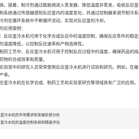
体。接着，制冷剂通过膨胀阀进入蒸发器，降低温度并蒸发，吸收反应
制系统通过传感器感知反应釜内的温度变化，并通过控制器来调节制冷
冷剂在循环系统中不断循环流动，实现对反应釜的冷却。
机的应用案例：
：反应釜冷水机可用于化学合成反应中的温度控制，确保反应条件的稳定
的温度降低，以控制反应速率和产物选择性。
制药工艺中，反应釜冷水机可用于控制反应过程中的温度，确保药品的纯
保药物的合成效率和质量。
实验室中的研究人员常常使用反应釜冷水机进行试验和研究。例如，在催
高产率。
应釜冷水机在化学合成、制药工艺和实验室研究等领域具有广泛的应用。
应釜冷水机的市场需求和发展前景分析
应釜冷水机的温度控制系统和精度评估