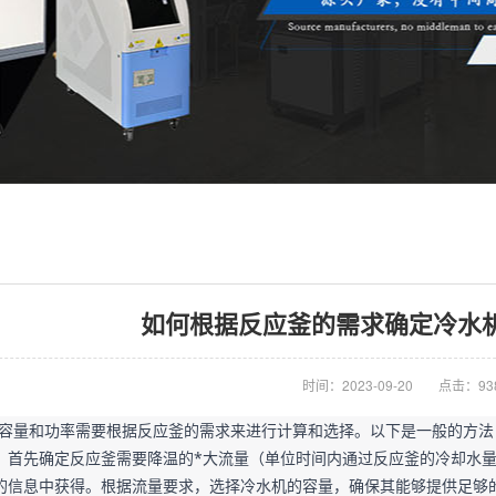
如何根据反应釜的需求确定冷水
时间：2023-09-20
点击：93
容量和功率需要根据反应釜的需求来进行计算和选择。以下是一般的方法
：首先确定反应釜需要降温的*大流量（单位时间内通过反应釜的冷却水
的信息中获得。根据流量要求，选择冷水机的容量，确保其能够提供足够