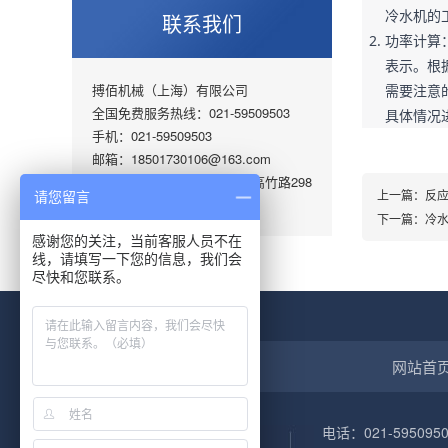
冷水机的
联系我们
功率计算
表示。根
搏佰机械（上海）有限公司
需要注意
全国免费服务热线：021-59509503
具体情况
手机：021-59509503
邮箱：18501730106@163.com
地址 ：上海市嘉定区华亭镇高竹路298
上一篇：
反
请您留言
号
下一篇：
冷
感谢您的关注，当前客服人员不在
线，请填写一下您的信息，我们会
尽快和您联系。
网站首
电话：021-5950950