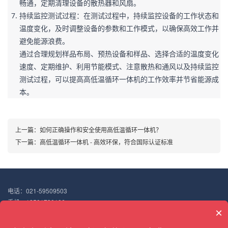
畅通，定期清理设备的散热器和风扇。
持续监控测试过程：在测试过程中，持续监控设备的工作状态和
温度变化，及时调整设备的参数和工作模式，以确保高效工作并
避免能源浪费。

通过合理规划样品布局、预热设备和样品、选择合适的温度变化
速度、定期维护、利用节能模式、注意散热和通风以及持续监控
测试过程，可以提高高低温循环一体机的工作效率并节省能源成
本。
上一篇：
如何正确操作和安全使用高低温循环一体机？
下一篇：
高低温循环一体机 - 高效环保，符合国际认证标准
电话：021-59509503
手机：18501730106
×
邮箱：18501730106@163.com
地址：上海市嘉定区华亭镇高竹路298号