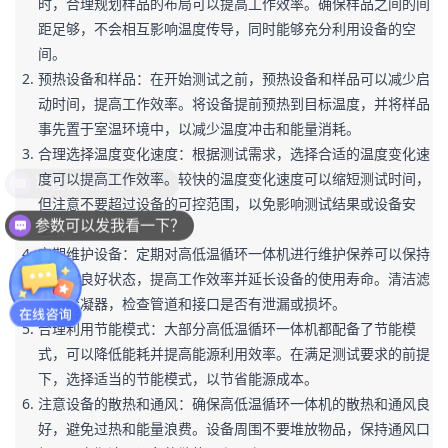
时，合理规划样品的布局可以提高工作效率。确保样品之间的间
距足够，不会相互影响温度传导，同时能够充分利用设备的空
间。
预热设备和样品：在开始测试之前，预热设备和样品可以减少启
动时间，提高工作效率。将设备提前预热到目标温度，并将样品
事先置于室温环境中，以减少温度冲击和能量消耗。
合理选择温度变化速度：根据测试需求，选择合适的温度变化速
度可以提高工作效率。较快的温度变化速度可以缩短测试时间，
现在有优惠活动么？
但注意不要超过设备的可控范围，以免影响测试结果或设备安
参数可以发我看一下？
全。
定期维护设备：定期对高低温循环一体机进行维护保养可以保持
设备的良好状态，提高工作效率并延长设备的使用寿命。清洁滤
网和冷凝器，检查管道和接口是否有泄漏或损坏。
合理利用节能模式：大部分高低温循环一体机都配备了节能模
式，可以降低能耗并提高能源利用效率。在满足测试要求的前提
下，选择适当的节能模式，以节省能源成本。
注意设备的散热和通风：确保高低温循环一体机的散热和通风良
好，避免过热和能量浪费。设备周围不要堆放物品，保持通风口