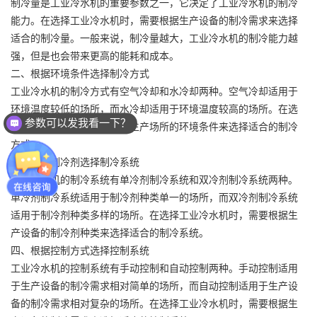
制冷量是工业冷水机的重要参数之一，它决定了工业冷水机的制冷
能力。在选择工业冷水机时，需要根据生产设备的制冷需求来选择
适合的制冷量。一般来说，制冷量越大，工业冷水机的制冷能力越
强，但是也会带来更高的能耗和成本。
二、根据环境条件选择制冷方式
工业冷水机的制冷方式有空气冷却和水冷却两种。空气冷却适用于
环境温度较低的场所，而水冷却适用于环境温度较高的场所。在选
参数可以发我看一下？
择工业冷水机时，需要根据生产场所的环境条件来选择适合的制冷
方式。
三、根据制冷剂选择制冷系统
工业冷水机的制冷系统有单冷剂制冷系统和双冷剂制冷系统两种。
单冷剂制冷系统适用于制冷剂种类单一的场所，而双冷剂制冷系统
适用于制冷剂种类多样的场所。在选择
工业冷水机
时，需要根据生
产设备的制冷剂种类来选择适合的制冷系统。
四、根据控制方式选择控制系统
工业冷水机的控制系统有手动控制和自动控制两种。手动控制适用
于生产设备的制冷需求相对简单的场所，而自动控制适用于生产设
备的制冷需求相对复杂的场所。在选择工业冷水机时，需要根据生