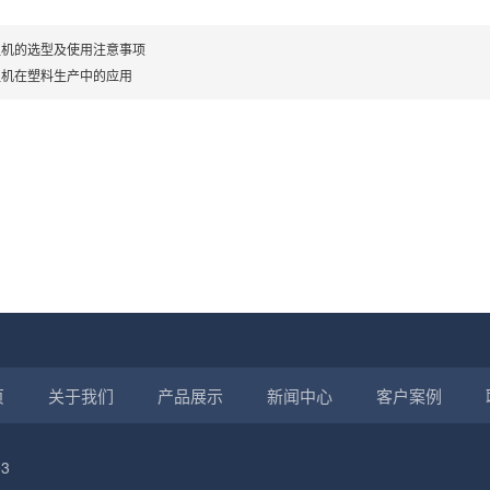
温机的选型及使用注意事项
温机在塑料生产中的应用
页
关于我们
产品展示
新闻中心
客户案例
3