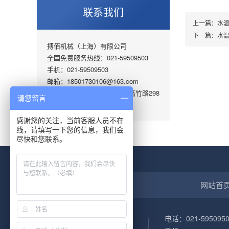
联系我们
上一篇：
水
下一篇：
水
搏佰机械（上海）有限公司
全国免费服务热线：021-59509503
手机：021-59509503
邮箱：18501730106@163.com
地址 ：上海市嘉定区华亭镇高竹路298
请您留言
号
感谢您的关注，当前客服人员不在
线，请填写一下您的信息，我们会
尽快和您联系。
网站首
电话：021-5950950