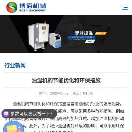
行业新闻
油温机的节能优化和环保措施
时间：2023-06-02
点击：841次
油温机的节能优化和环保措施是当前油温机行业的发展趋势。
为了提高油温机的效率和降低能耗，可以采用多种节能措施，例如
参数可以发我看一下？
优化油温机的管路设计、采用高效的加热介质、增加油温机的自动
控制功能等。此外，为了减少油温机对环境的影响，可以采用环保