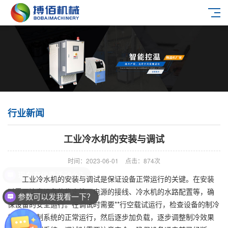
行业新闻
工业冷水机的安装与调试
时间：2023-06-01
点击：874次
现在有优惠活动么？
工业冷水机的安装与调试是保证设备正常运行的关键。在安装
时需要注意设备的稳定性、电源的接线、冷水机的水路配置等，确
参数可以发我看一下？
保设备的安全运行。在调试时需要**行空载试运行，检查设备的制冷
效果和控制系统的正常运行，然后逐步加负载，逐步调整制冷效果