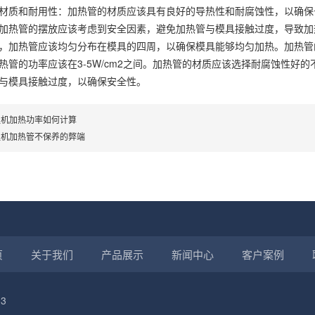
质和耐用性：加热管的材质应该具有良好的导热性和耐腐蚀性，以确保
热管的摆放应该考虑到安全因素，避免加热管与模具接触过度，导致加
加热管应该均匀分布在模具的四周，以确保模具能够均匀加热。加热管
热管的功率应该在3-5W/cm2之间。加热管的材质应该选择耐腐蚀性好
与模具接触过度，以确保安全性。
温机加热功率如何计算
温机加热管不保养的弊端
页
关于我们
产品展示
新闻中心
客户案例
3