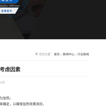
您的位置：
首页
>>
新闻中心
>>
行业新闻
考虑因素
40次
匀加热。
来确定，以确保加热效果良好。