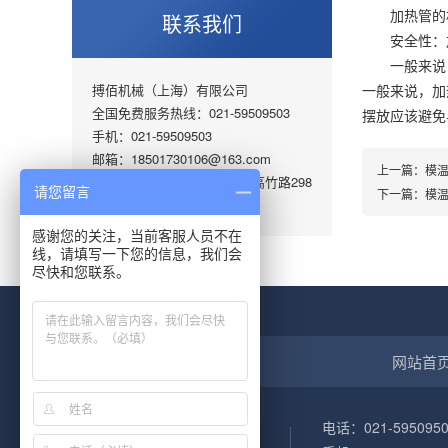
加热管的材
联系我们
安全性：加
一般来说，
搏佰机械（上海）有限公司
一般来说，加
全国免费服务热线：021-59509503
摆放应该避免
手机：021-59509503
邮箱：18501730106@163.com
上一篇：
模
地址 ：上海市嘉定区华亭镇高竹路298
请您留言
下一篇：
模
号
感谢您的关注，当前客服人员不在
线，请填写一下您的信息，我们会
尽快和您联系。
网站首
电话：021-5950950