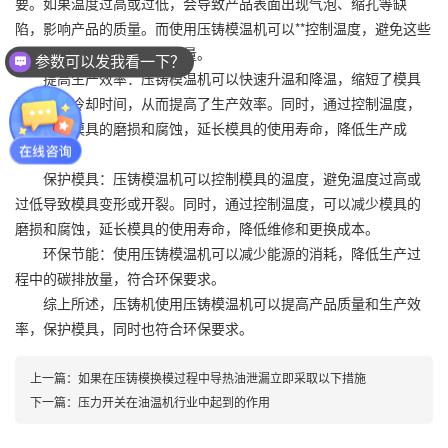
要。如果温度过高或过低，会导致产品表面出现气泡、缩孔等缺
陷，影响产品的质量。而使用压铸模温机可以**控制温度，避免这些
问题的发生，提高产品的质量。
参数可以发我看一下？
提高生产效率：压铸模温机可以快速升温和降温，缩短了模具
的加热和冷却时间，从而提高了生产效率。同时，通过控制温度，
可以减少模具的磨损和腐蚀，延长模具的使用寿命，降低生产成
本。
保护模具：压铸模温机可以控制模具的温度，避免温度过高或
过低导致模具变形或开裂。同时，通过控制温度，可以减少模具的
磨损和腐蚀，延长模具的使用寿命，降低维修和更换成本。
环保节能：使用压铸模温机可以减少能源的消耗，降低生产过
程中的碳排放量，符合环保要求。
综上所述，压铸机使用压铸模温机可以提高产品质量和生产效
率，保护模具，同时也符合环保要求。
上一篇：
如果在压铸模换模过程中导热油泄漏立即采取以下措施
下一篇：
压力开关在油温机行业中起到的作用