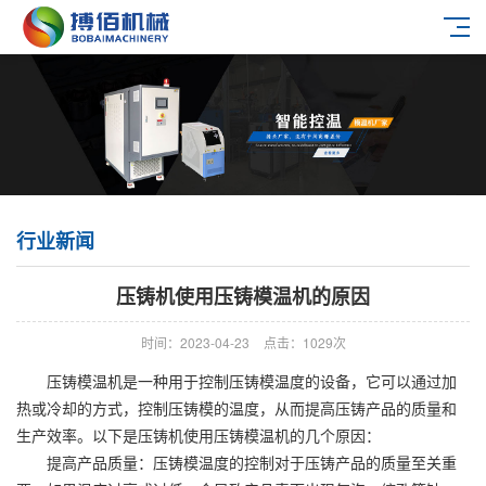
行业新闻
压铸机使用压铸模温机的原因
时间：2023-04-23
点击：1029次
压铸模温机是一种用于控制压铸模温度的设备，它可以通过加
热或冷却的方式，控制压铸模的温度，从而提高压铸产品的质量和
生产效率。以下是压铸机使用压铸模温机的几个原因：
提高产品质量：压铸模温度的控制对于压铸产品的质量至关重