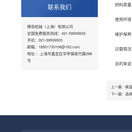
材料质量：
联系我们
使用环境：
搏佰机械（上海）有限公司
全国免费服务热线：021-59509503
维护保养：
手机：021-59509503
邮箱：18501730106@163.com
过载情况：
地址 ：上海市嘉定区华亭镇高竹路298
号
总的来说，
上一篇：
模
下一篇：
选