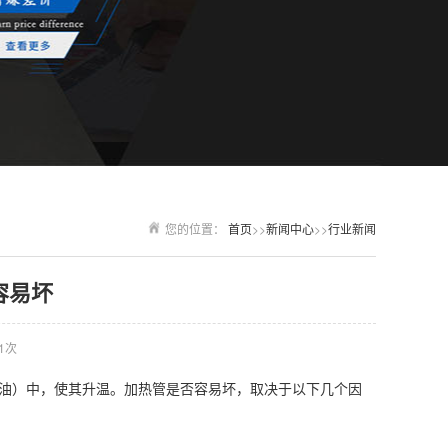
您的位置：
首页
>>
新闻中心
>>
行业新闻
容易坏
1次
油）中，使其升温。加热管是否容易坏，取决于以下几个因