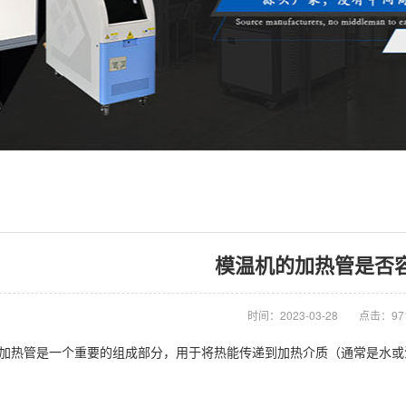
模温机的加热管是否
时间：2023-03-28
点击：97
热管是一个重要的组成部分，用于将热能传递到加热介质（通常是水或