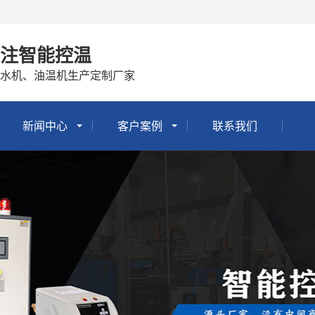
专注智能控温
冷水机、油温机生产定制厂家
新闻中心
客户案例
联系我们