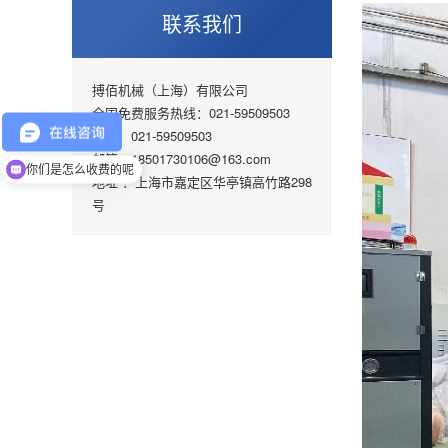
联系我们
搏佰机械（上海）有限公司
全国免费服务热线：021-59509503
手机：021-59509503
邮箱：18501730106@163.com
你们是怎么收费的呢
地址 ：上海市嘉定区华亭镇高竹路298
号