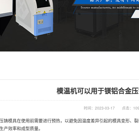
模温机可以用于镁铝合金压
时间：2023-03-17
点击：10
铸模具在使用前需要进行预热，以避免因温度差异引起的模具变形、裂
生产效率和成型质量。