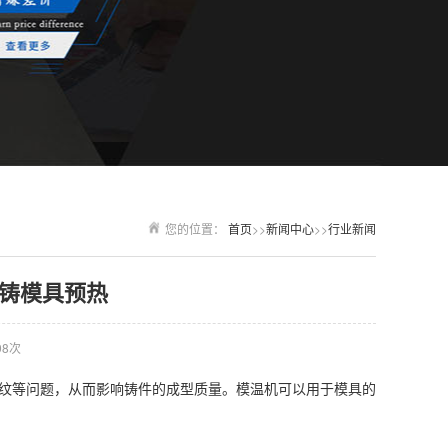
您的位置：
首页
>>
新闻中心
>>
行业新闻
铸模具预热
98次
纹等问题，从而影响铸件的成型质量。模温机可以用于模具的