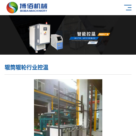
辊筒辊轮行业控温