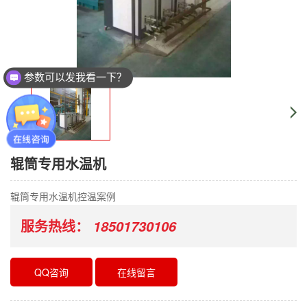
参数可以发我看一下？
辊筒专用水温机
辊筒专用水温机控温案例
服务热线：
18501730106
QQ咨询
在线留言