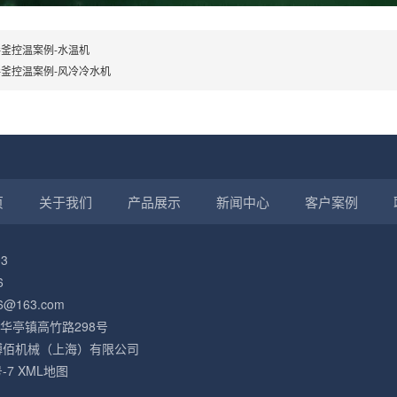
釜控温案例-水温机
釜控温案例-风冷冷水机
页
关于我们
产品展示
新闻中心
客户案例
3
6
6@163.com
华亭镇高竹路298号
2022 搏佰机械（上海）有限公司
-7
XML地图