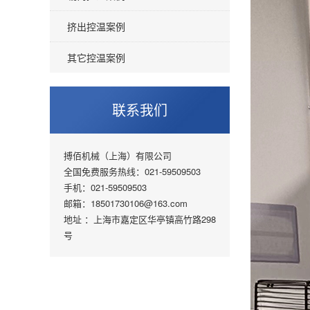
挤出控温案例
其它控温案例
联系我们
搏佰机械（上海）有限公司
全国免费服务热线：021-59509503
手机：021-59509503
邮箱：18501730106@163.com
地址 ：上海市嘉定区华亭镇高竹路298
号