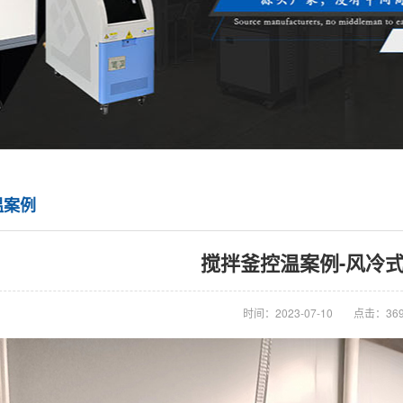
温案例
搅拌釜控温案例-风冷
时间：2023-07-10
点击：36