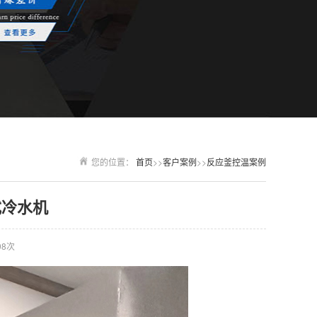
您的位置：
首页
>>
客户案例
>>
反应釜控温案例
式冷水机
98次