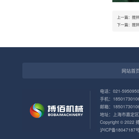
上一篇：
搅拌
下一篇：
搅拌
网站首
电话：021-5950950
手机：1850173010
邮箱：1850173010
地址：上海市嘉定区
Copyright © 
沪ICP备18047187号